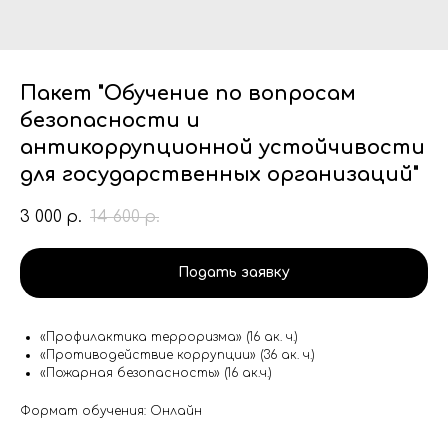
Пакет "Обучение по вопросам
безопасности и
антикоррупционной устойчивости
для государственных организаций"
3 000
14 600
р.
р.
Подать заявку
«Профилактика терроризма» (16 ак. ч.)
«Противодействие коррупции» (36 ак. ч.)
«Пожарная безопасность» (16 ак.ч.)
Формат обучения: Онлайн