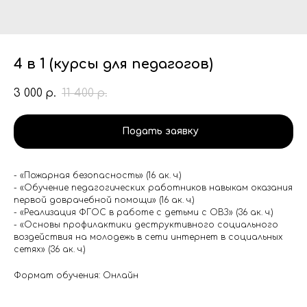
4 в 1 (курсы для педагогов)
3 000
11 400
р.
р.
Подать заявку
- «Пожарная безопасность» (16 ак. ч.)
- «Обучение педагогических работников навыкам оказания
первой доврачебной помощи» (16 ак. ч.)
- «Реализация ФГОС в работе с детьми с ОВЗ» (36 ак. ч.)
- «Основы профилактики деструктивного социального
воздействия на молодежь в сети интернет в социальных
сетях» (36 ак. ч.)
Формат обучения: Онлайн