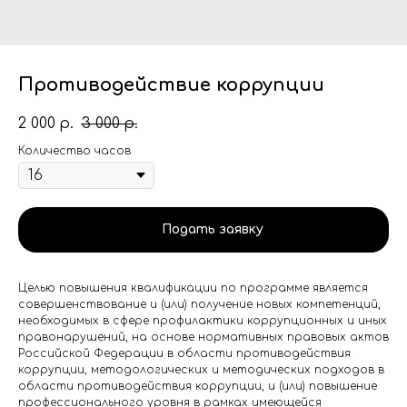
Противодействие коррупции
2 000
3 000
р.
р.
Количество часов
Подать заявку
Целью повышения квалификации по программе является
совершенствование и (или) получение новых компетенций,
необходимых в сфере профилактики коррупционных и иных
правонарушений, на основе нормативных правовых актов
Российской Федерации в области противодействия
коррупции, методологических и методических подходов в
области противодействия коррупции, и (или) повышение
профессионального уровня в рамках имеющейся