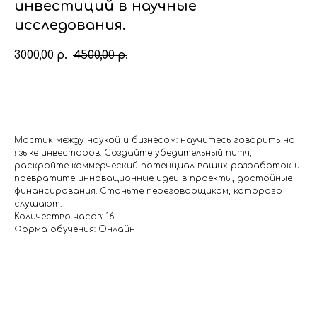
инвестиций в научные
исследования.
3000,00
4500,00
р.
р.
Подать заявку
Мостик между наукой и бизнесом: научитесь говорить на
языке инвесторов. Создайте убедительный питч,
раскройте коммерческий потенциал ваших разработок и
превратите инновационные идеи в проекты, достойные
финансирования. Станьте переговорщиком, которого
слушают.
Количество часов: 16
Форма обучения: Онлайн