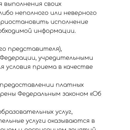
я выполнения своих
либо неполного или неверного
приостановить исполнение
еобходимой информации.
его представителя),
 Федерации, учредительными
 условия приема в качестве
о предоставлении платных
трены Федеральным законом «Об
бразовательных услуг,
ельные услуги оказываются в
ланом и расписанием занятий