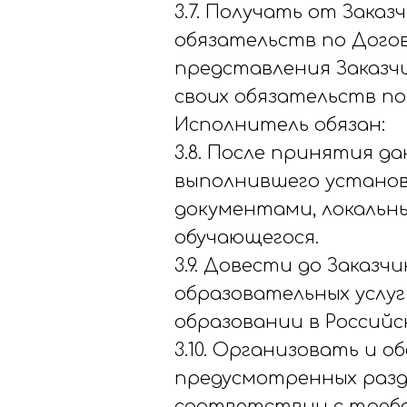
3.7. Получать от Зака
обязательств по Догов
представления Заказч
своих обязательств п
Исполнитель обязан:
3.8. После принятия д
выполнившего установ
документами, локальн
обучающегося.
3.9. Довести до Заказ
образовательных услуг
образовании в Российс
3.10. Организовать и 
предусмотренных разд
соответствии с требо