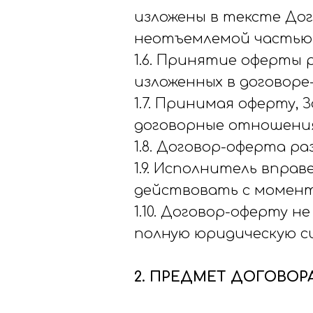
изложены в тексте Дог
неотъемлемой частью
1.6. Принятие оферты 
изложенных в договоре
1.7. Принимая оферту,
договорные отношения
1.8. Договор-оферта р
1.9. Исполнитель впра
действовать с момент
1.10. Договор-оферту 
полную юридическую си
2. ПРЕДМЕТ ДОГОВОР