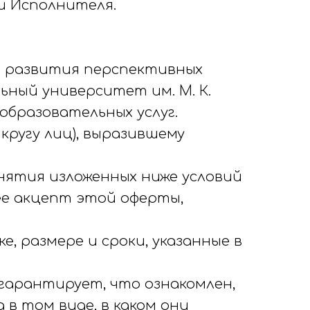
ми Исполнителя.
а развития перспективных
ный университет им. М. К.
образовательных услуг.
кругу лиц), выразившему
инятия изложенных ниже условий
ее акцепт этой оферты,
е, размере и сроки, указанные в
ик гарантирует, что ознакомлен,
в том виде, в каком они