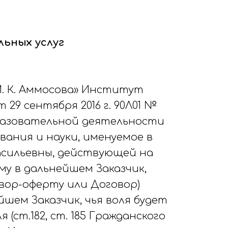
льных услуг
. К. Аммосова» Институт
29 сентября 2016 г. 90Л01 №
бразовательной деятельности
вания и науки, именуемое в
асильевны, действующей на
ому в дальнейшем Заказчик,
вор-оферту или Договор)
йшем Заказчик, чья воля будет
ст.182, ст. 185 Гражданского