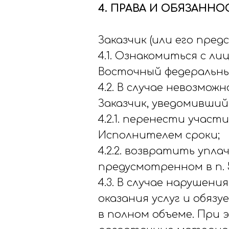
4. ПРАВА И ОБЯЗАНН
Заказчик (или его пред
4.1. Ознакомиться с л
Восточный федеральны
4.2. В случае невозмо
Заказчик, уведомивший 
4.2.1. перенести учас
Исполнителем сроки;
4.2.2. возвратить упл
предусмотренном в п. 5
4.3. В случае нарушени
оказания услуг и обязу
в полном объеме. При 