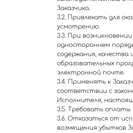
Заказчика.
3.2. Привлекать для ок
усмотрению.
3.3. При возникновен
одностороннем порядк
содержания, качества
образовательных прогр
электронной почте.
3.4. Применять к Зака
соответствии с закон
Исполнителя, настоя
3.5. Требовать оплаты 
3.6. Отказаться от ис
возмещения убытков З