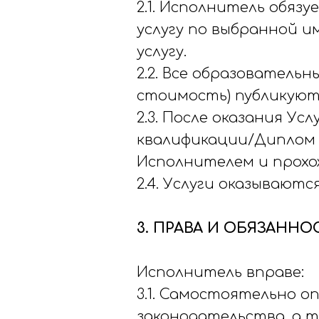
2.1. Исполнитель обяз
услугу по выбранной и
услугу.
2.2. Все образовательн
стоимость) публикуют
2.3. После оказания У
квалификации/Диплом 
Исполнителем и прохо
2.4. Услуги оказывают
3. ПРАВА И ОБЯЗАНН
Исполнитель вправе:
3.1. Самостоятельно о
законодательства, а 