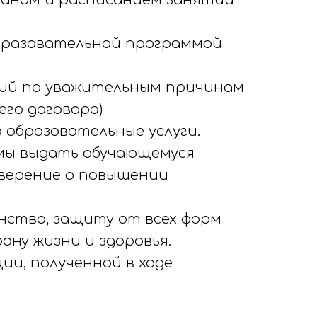
образовательной программой
ятий по уважительным причинам
его договора)
а образовательные услуги.
ммы выдать обучающемуся
верение о повышении
инства, защиту от всех форм
ану жизни и здоровья.
ии, полученной в ходе