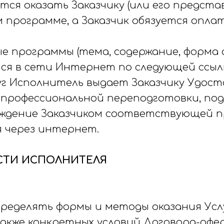
уется оказать Заказчику (или его предс
м программе, а Заказчик обязуется опл
ые программы (тема, содержание, форма о
ся в сети Интернет по следующей ссыл
слуг Исполнитель выдает Заказчику Удо
профессиональной переподготовки, по
ждение Заказчиком соответствующей п
ся через интернет.
ОСТИ ИСПОЛНИТЕЛЯ
пределять формы и методы оказания Усл
также конкретных условий Договора-офе