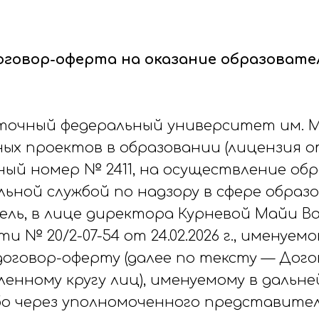
говор-оферта на оказание образовате
точный федеральный университет им. М
х проектов в образовании (лицензия от 
нный номер № 2411, на осуществление о
ьной службой по надзору в сфере образо
ль, в лице директора Курневой Майи В
 № 20/2-07-54 от 24.02.2026 г., именуем
оговор-оферту (далее по тексту — Дого
енному кругу лиц), именуемому в дальне
о через уполномоченного представителя (