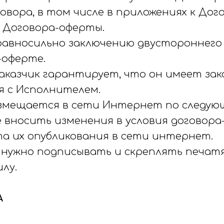
овора, в том числе в приложениях к Дог
 Договора-оферты.
равносильно заключению двустороннего 
-оферте.
 Заказчик гарантирует, что он имеет за
 с Исполнителем.
азмещается в сети Интернет по следую
ве вносить изменения в условия догово
а их опубликования в сети интернет.
не нужно подписывать и скреплять печат
лу.
А