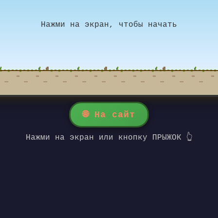
🌐 На сайт
Нажми на экран или кнопку ПРЫЖОК 👆