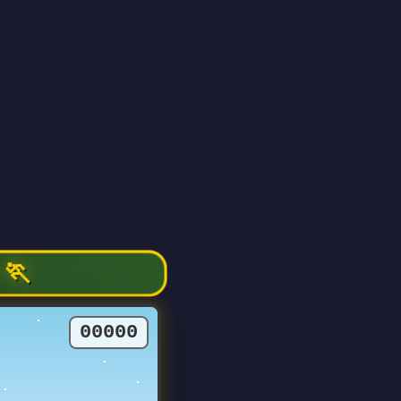
🏃
00000