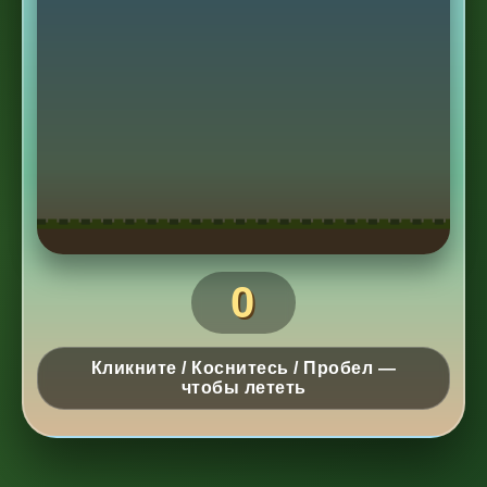
0
Кликните / Коснитесь / Пробел —
чтобы лететь