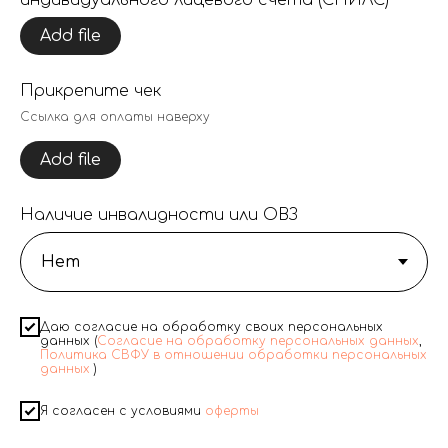
индивидуального лицевого счета (СНИЛС)
Add file
Прикрепите чек
Ссылка для оплаты наверху
Add file
Наличие инвалидности или ОВЗ
Даю согласие на обработку своих персональных
данных (
Согласие на обработку персональных данных
,
Политика СВФУ в отношении обработки персональных
данных
)
Я согласен с условиями
оферты