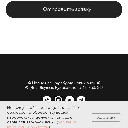
Отправить заявку
© Новые цели требуют новых знаний
РС(Я), г. Якутск, Кулаковского 48, каб. 532
Используя сайт, вы предоставляете
согласие на обработку ваших
персональных данных с помощью
Хорошо
сервисов веб-аналитики (
политика
конфиденциальности
)