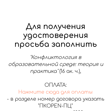
Для получения
удостоверения
просьба заполнить
"Конфликтология в
образовательной среде: теория и
практика"
(16 ак. ч.),
ОПЛАТА:
Нажмите сюда для оплаты
- в разделе номер договора указать
"ПКOPEN-ПЦ"