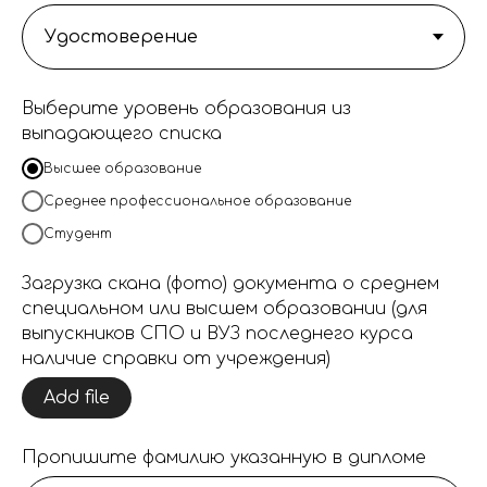
Выберите уровень образования из
выпадающего списка
Высшее образование
Среднее профессиональное образование
Студент
Загрузка скана (фото) документа о среднем
специальном или высшем образовании (для
выпускников СПО и ВУЗ последнего курса
наличие справки от учреждения)
Add file
Пропишите фамилию указанную в дипломе