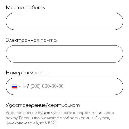
Место работы
Электронная почта
Номер телефона
+7
Удостоверение/сертификат
Удостоверение будет чуть позже (отправим вам через
почту России также можете забрать сами г. Якутск,
Кулаковского 48, каб 532))